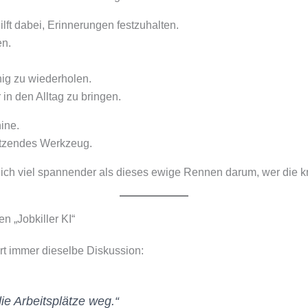
 hilft dabei, Erinnerungen festzuhalten.
en.
g zu wiederholen.
 in den Alltag zu bringen.
ine.
ützendes Werkzeug.
lich viel spannender als dieses ewige Rennen darum, wer die kr
n „Jobkiller KI“
rt immer dieselbe Diskussion:
ie Arbeitsplätze weg.“