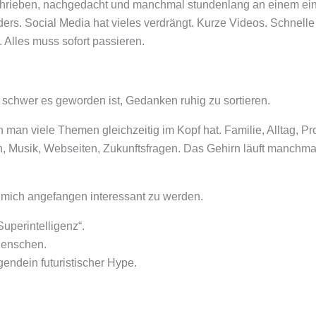
chrieben, nachgedacht und manchmal stundenlang an einem einzi
nders. Social Media hat vieles verdrängt. Kurze Videos. Schnell
Alles muss sofort passieren.
e schwer es geworden ist, Gedanken ruhig zu sortieren.
man viele Themen gleichzeitig im Kopf hat. Familie, Alltag, Pro
, Musik, Webseiten, Zukunftsfragen. Das Gehirn läuft manchma
r mich angefangen interessant zu werden.
uperintelligenz“.
 Menschen.
gendein futuristischer Hype.