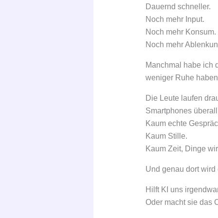
Dauernd schneller.
Noch mehr Input.
Noch mehr Konsum.
Noch mehr Ablenkun
Manchmal habe ich d
weniger Ruhe haben
Die Leute laufen dr
Smartphones überall
Kaum echte Gespräc
Kaum Stille.
Kaum Zeit, Dinge wir
Und genau dort wird
Hilft KI uns irgendw
Oder macht sie das 