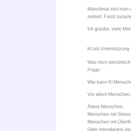
Manchmal sitzt man n
sortiert. Fasst zusam
Ich glaube, viele Me
KI als Unterstützung 
Was mich persönlich v
Frage:
Wie kann KI Mensche
Vor allem Menschen, 
Ältere Menschen.
Menschen mit Stress
Menschen mit Überfo
Oder irgendwann vie