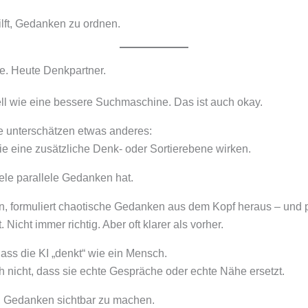
lft, Gedanken zu ordnen.
. Heute Denkpartner.
ell wie eine bessere Suchmaschine. Das ist auch okay.
le unterschätzen etwas anderes:
 eine zusätzliche Denk- oder Sortierebene wirken.
le parallele Gedanken hat.
in, formuliert chaotische Gedanken aus dem Kopf heraus – und pl
t. Nicht immer richtig. Aber oft klarer als vorher.
dass die KI „denkt“ wie ein Mensch.
 nicht, dass sie echte Gespräche oder echte Nähe ersetzt.
n, Gedanken sichtbar zu machen.