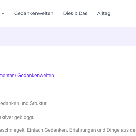
Gedankenwelten
Dies & Das
Alltag
mentar
/
Gedankenwelten
Gedanken und Struktur
aktiver gebloggt.
 geschniegelt. Einfach Gedanken, Erfahrungen und Dinge aus de