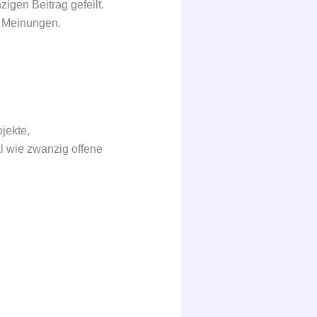
gen Beitrag gefeilt.
e Meinungen.
jekte,
l wie zwanzig offene