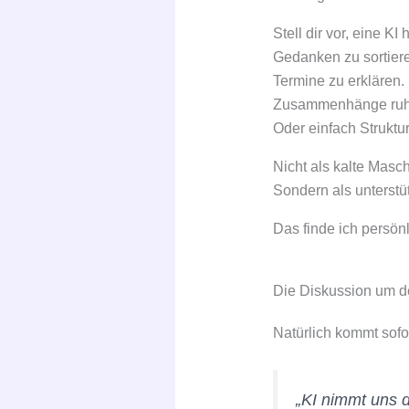
Stell dir vor, eine KI
Gedanken zu sortier
Termine zu erklären.
Zusammenhänge ruhi
Oder einfach Struktur
Nicht als kalte Masch
Sondern als unterst
Das finde ich persön
Die Diskussion um de
Natürlich kommt sofo
„KI nimmt uns d