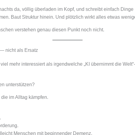
achts da, völlig überladen im Kopf, und schreibt einfach Dinge 
men. Baut Struktur hinein. Und plötzlich wirkt alles etwas wenig
nschen verstehen genau diesen Punkt noch nicht.
— nicht als Ersatz
iel mehr interessiert als irgendwelche „KI übernimmt die Welt“-
n unterstützen?
die im Alltag kämpfen.
.
rderung.
lleicht Menschen mit beginnender Demenz.