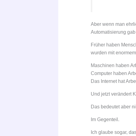
Aber wenn man ehrlic
Automatisierung gab
Früher haben Mensch
wurden mit enormem 
Maschinen haben Arb
Computer haben Arbe
Das Internet hat Arbe
Und jetzt verändert 
Das bedeutet aber n
Im Gegenteil.
Ich glaube sogar, da