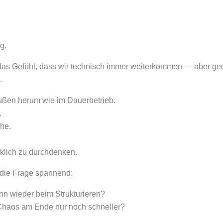
g.
as Gefühl, dass wir technisch immer weiterkommen — aber ge
.
außen herum wie im Dauerbetrieb.
.
he.
klich zu durchdenken.
 die Frage spannend:
ann wieder beim Strukturieren?
Chaos am Ende nur noch schneller?