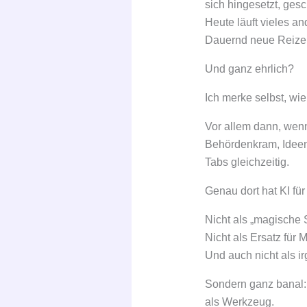
sich hingesetzt, ges
Heute läuft vieles a
Dauernd neue Reize. 
Und ganz ehrlich?
Ich merke selbst, wi
Vor allem dann, wenn 
Behördenkram, Ideen
Tabs gleichzeitig.
Genau dort hat KI fü
Nicht als „magische S
Nicht als Ersatz für
Und auch nicht als ir
Sondern ganz banal:
als Werkzeug.