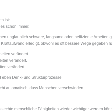
h ist:
 es schon immer.
en unglaublich schwere, langsame oder ineffiziente Arbeiten 
Kraftaufwand erledigt, obwohl es oft bessere Wege gegeben hä
eiten verändert.
iten verändert.
iten verändert.
KI eben Denk- und Strukturprozesse.
icht automatisch, dass Menschen verschwinden.
ss echte menschliche Fähigkeiten wieder wichtiger werden könn