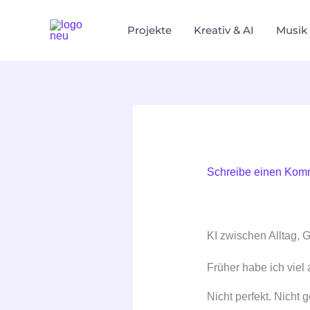
Zum
Inhalt
Projekte
Kreativ & AI
Musik
springen
Schreibe einen Kom
KI zwischen Alltag, 
Früher habe ich viel 
Nicht perfekt. Nicht