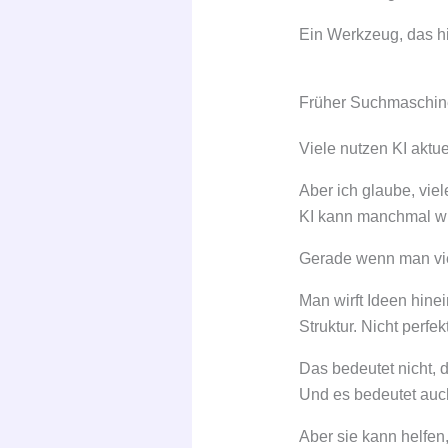
Ein Werkzeug, das hi
Früher Suchmaschine
Viele nutzen KI aktu
Aber ich glaube, vie
KI kann manchmal wie
Gerade wenn man vie
Man wirft Ideen hine
Struktur. Nicht perfek
Das bedeutet nicht, 
Und es bedeutet auch
Aber sie kann helfe