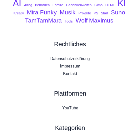
AI
KI
Alltag
Behörden
Familie
Gedankenwelten
Gimp
HTML
Mira Funky
Musik
Suno
Kreativ
Projekte
PS
Start
TamTamMara
Wolf Maximus
Tools
Rechtliches
Datenschutzerklärung
Impressum
Kontakt
Plattformen
YouTube
Kategorien