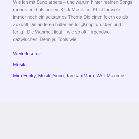
Wie ich mit Suno arbeite – und warum hinter meinen Songs
mehr steckt als nur ein Klick Musik mit KI ist für viele
immer noch ein seltsames Thema.Die einen feiern es als
Zukunft.Die anderen halten es für „Knopf drücken und
fertig“. Die Wahrheit liegt – wie so oft – irgendwo
dazwischen. Denn ja: Tools wie
Weiterlesen »
Musik
Mira Funky
,
Musik
,
Suno
,
TamTamMara
,
Wolf Maximus