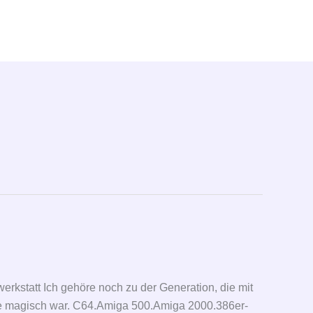
rkstatt Ich gehöre noch zu der Generation, die mit
wie magisch war. C64.Amiga 500.Amiga 2000.386er-