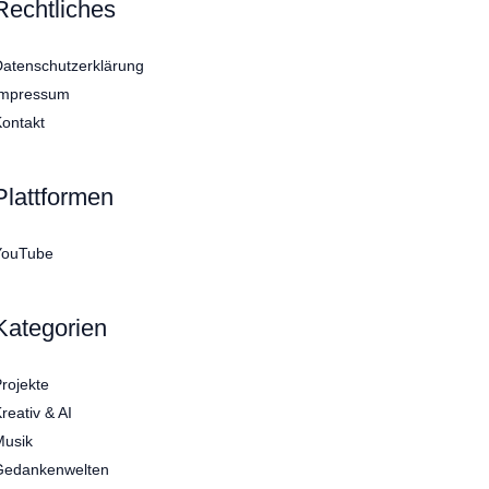
Rechtliches
atenschutzerklärung
Impressum
ontakt
Plattformen
YouTube
Kategorien
rojekte
reativ & AI
Musik
Gedankenwelten