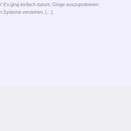
n“.Es ging einfach darum, Dinge auszuprobieren.
n.Systeme verstehen. […]