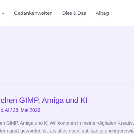
Gedankenwelten
Dies & Das
Alltag
chen GIMP, Amiga und KI
en
 & AI
/
28. Mai 2026
n GIMP, Amiga und KI Willkommen in meiner digitalen Kreativwe
ern groß geworden ist, als alles noch laut, kantig und irgend